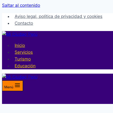
Saltar al contenido
Aviso legal, política de privacidad y cookies
Contacto
Inicio
Servicios
Turismo
Educación
Menú