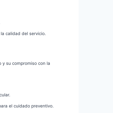
.
a calidad del servicio.
o y su compromiso con la
ular.
ara el cuidado preventivo.