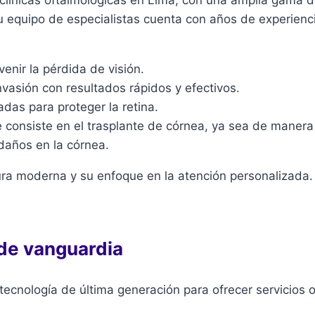
Su equipo de especialistas cuenta con años de experien
nir la pérdida de visión.
vasión con resultados rápidos y efectivos.
das para proteger la retina.
consiste en el trasplante de córnea, ya sea de manera pa
 daños en la córnea.
ura moderna y su enfoque en la atención personalizada.
 de vanguardia
ecnología de última generación para ofrecer servicios o