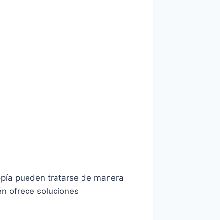
iopía pueden tratarse de manera
én ofrece soluciones