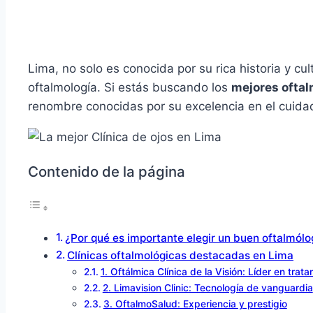
Lima, no solo es conocida por su rica historia y cu
oftalmología. Si estás buscando los
mejores ofta
renombre conocidas por su excelencia en el cuidad
Contenido de la página
¿Por qué es importante elegir un buen oftalmól
Clínicas oftalmológicas destacadas en Lima
1. Oftálmica Clínica de la Visión: Líder en trat
2. Limavision Clinic: Tecnología de vanguardia
3. OftalmoSalud: Experiencia y prestigio