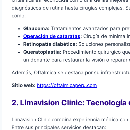
diagnósticos de rutina hasta cirugías complejas. 
como:
Glaucoma:
Tratamientos avanzados para preve
Operación de cataratas
:
Cirugía de mínima in
Retinopatía diabética:
Soluciones personaliza
Queratoplastia:
Procedimiento quirúrgico que 
un donante para restaurar la visión o reparar
Además, Oftálmica se destaca por su infraestruct
Sitio web:
https://oftalmicaperu.com
2. Limavision Clinic: Tecnología
Limavision Clinic combina experiencia médica con t
Entre sus principales servicios destacan: