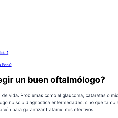
ista?
n Perú?
egir un buen oftalmólogo?
ad de vida. Problemas como el glaucoma, cataratas o m
ólogo no solo diagnostica enfermedades, sino que tambi
ación para garantizar tratamientos efectivos.