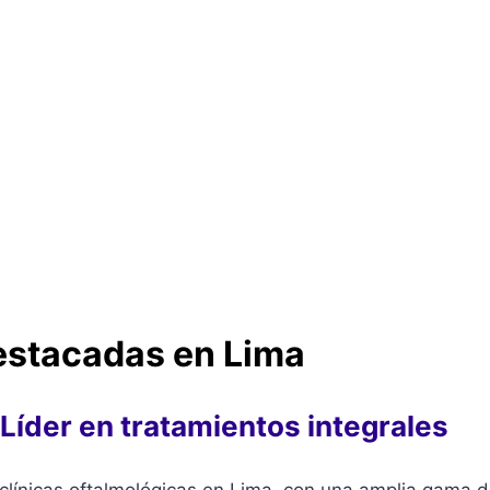
destacadas en Lima
: Líder en tratamientos integrales
clínicas oftalmológicas en Lima, con una amplia gama 