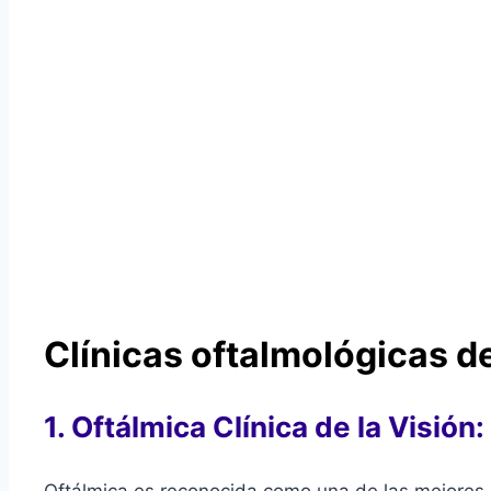
Clínicas oftalmológicas 
1. Oftálmica Clínica de la Visión
Oftálmica es reconocida como una de las mejores 