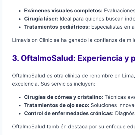
Exámenes visuales completos:
Evaluaciones 
Cirugía láser:
Ideal para quienes buscan ind
Tratamientos pediátricos:
Especialistas en a
Limavision Clinic se ha ganado la confianza de mile
3. OftalmoSalud: Experiencia y p
OftalmoSalud es otra clínica de renombre en Lima
excelencia. Sus servicios incluyen:
Cirugías de córnea y cristalino:
Técnicas ava
Tratamientos de ojo seco:
Soluciones innova
Control de enfermedades crónicas:
Diagnóst
OftalmoSalud también destaca por su enfoque educ