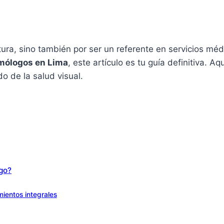
ltura, sino también por ser un referente en servicios mé
lmólogos en Lima
, este artículo es tu guía definitiva. A
o de la salud visual.
ogo?
amientos integrales