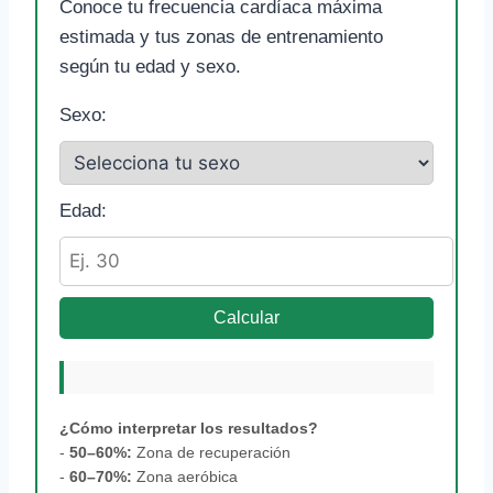
Conoce tu frecuencia cardíaca máxima
estimada y tus zonas de entrenamiento
según tu edad y sexo.
Sexo:
Edad:
Calcular
¿Cómo interpretar los resultados?
-
50–60%:
Zona de recuperación
-
60–70%:
Zona aeróbica