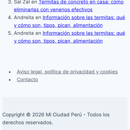
Sal Zal
en
Termitas de concreto en casa: cómo
eliminarlas con venenos efectivos
Andreita
en
Información sobre las termitas: qué
y cómo son, tipos, pican, alimentación
Andreita
en
Información sobre las termitas: qué
y cómo son, tipos, pican, alimentación
Aviso legal, política de privacidad y cookies
Contacto
Copyright © 2026 Mi Ciudad Perú - Todos los
derechos reservados.