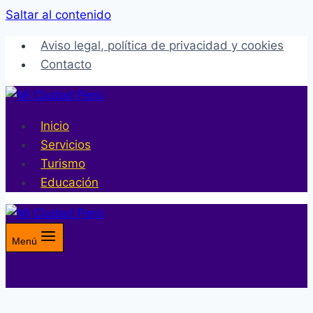
Saltar al contenido
Aviso legal, política de privacidad y cookies
Contacto
Inicio
Servicios
Turismo
Educación
Menú